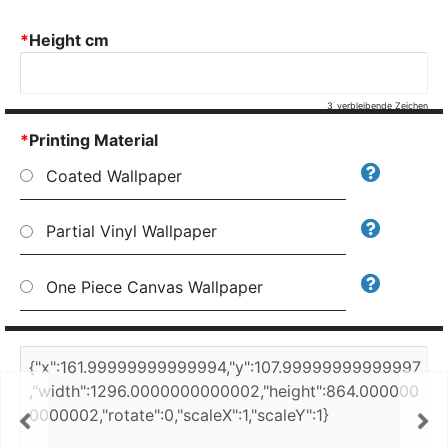
*
Height cm
3
verbleibende Zeichen
*
Printing Material
Coated Wallpaper
Partial Vinyl Wallpaper
One Piece Canvas Wallpaper