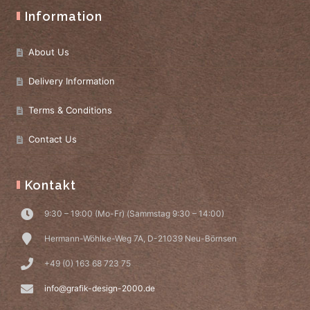
Information
About Us
Delivery Information
Terms & Conditions
Contact Us
Kontakt
9:30 – 19:00 (Mo-Fr) (Sammstag 9:30 – 14:00)
Hermann-Wöhlke-Weg 7A, D-21039 Neu-Börnsen
+49 (0) 163 68 723 75
info@grafik-design-2000.de