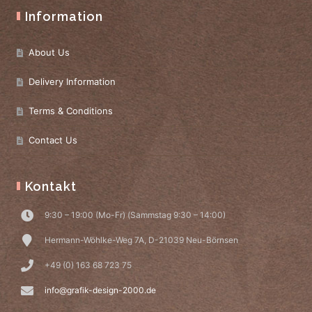
Information
About Us
Delivery Information
Terms & Conditions
Contact Us
Kontakt
9:30 – 19:00 (Mo-Fr) (Sammstag 9:30 – 14:00)
Hermann-Wöhlke-Weg 7A, D-21039 Neu-Börnsen
+49 (0) 163 68 723 75
info@grafik-design-2000.de