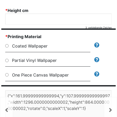
*
Height cm
3
verbleibende Zeichen
*
Printing Material
Coated Wallpaper
Partial Vinyl Wallpaper
One Piece Canvas Wallpaper