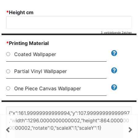
*
Height cm
3
verbleibende Zeichen
*
Printing Material
Coated Wallpaper
Partial Vinyl Wallpaper
One Piece Canvas Wallpaper