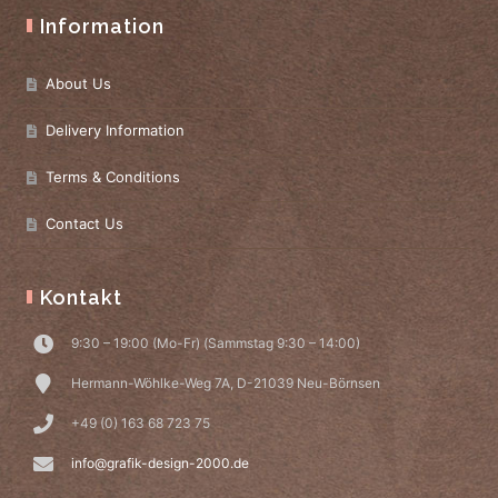
Information
About Us
Delivery Information
Terms & Conditions
Contact Us
Kontakt
9:30 – 19:00 (Mo-Fr) (Sammstag 9:30 – 14:00)
Hermann-Wöhlke-Weg 7A, D-21039 Neu-Börnsen
+49 (0) 163 68 723 75
info@grafik-design-2000.de