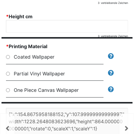
3
verbleibende Zeichen
*
Height cm
3
verbleibende Zeichen
*
Printing Material
Coated Wallpaper
Partial Vinyl Wallpaper
One Piece Canvas Wallpaper