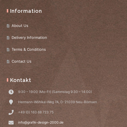
Information
About Us
Delivery Information
Terms & Conditions
Contact Us
Kontakt
9:30 – 19:00 (Mo-Fr) (Sammstag 9:30 – 14:00)
Hermann-Wöhlke-Weg 7A, D-21039 Neu-Börnsen
+49 (0) 163 68 723 75
info@grafik-design-2000.de