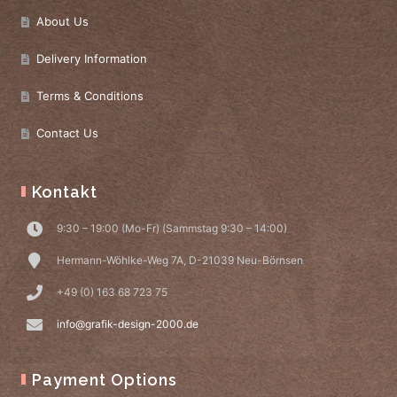
About Us
Delivery Information
Terms & Conditions
Contact Us
Kontakt
9:30 – 19:00 (Mo-Fr) (Sammstag 9:30 – 14:00)
Hermann-Wöhlke-Weg 7A, D-21039 Neu-Börnsen
+49 (0) 163 68 723 75
info@grafik-design-2000.de
Payment Options