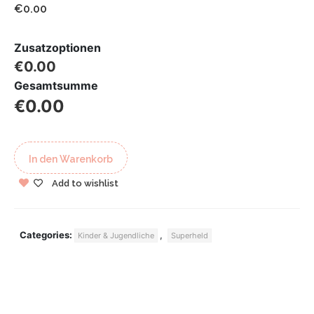
€0.00
Zusatzoptionen
€0.00
Gesamtsumme
€0.00
In den Warenkorb
Add to wishlist
Categories:
,
Kinder & Jugendliche
Superheld