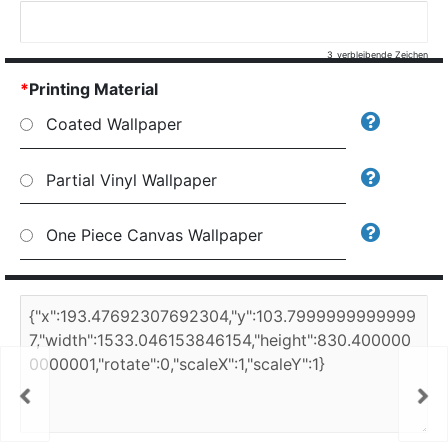
3
verbleibende Zeichen
*
Printing Material
Coated Wallpaper
Partial Vinyl Wallpaper
One Piece Canvas Wallpaper