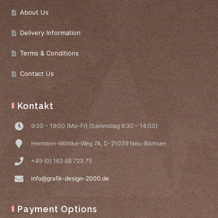
About Us
Delivery Information
Terms & Conditions
Contact Us
Kontakt
9:30 – 19:00 (Mo-Fr) (Sammstag 9:30 – 14:00)
Hermann-Wöhlke-Weg 7A, D-21039 Neu-Börnsen
+49 (0) 163 68 723 75
info@grafik-design-2000.de
Payment Options