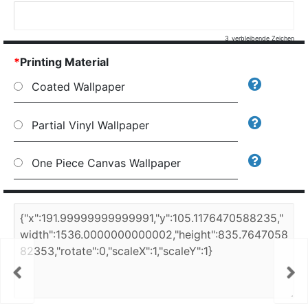
3
verbleibende Zeichen
*
Printing Material
Coated Wallpaper
Partial Vinyl Wallpaper
One Piece Canvas Wallpaper