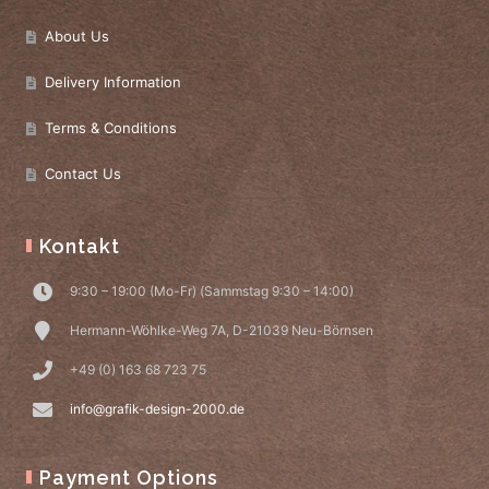
About Us
Delivery Information
Terms & Conditions
Contact Us
Kontakt
9:30 – 19:00 (Mo-Fr) (Sammstag 9:30 – 14:00)
Hermann-Wöhlke-Weg 7A, D-21039 Neu-Börnsen
+49 (0) 163 68 723 75
info@grafik-design-2000.de
Payment Options