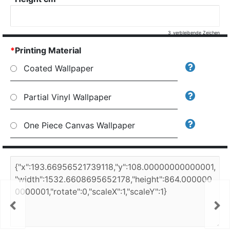
3
verbleibende Zeichen
*
Printing Material
Coated Wallpaper
Partial Vinyl Wallpaper
One Piece Canvas Wallpaper