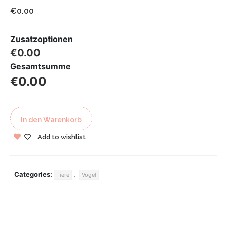
€0.00
Zusatzoptionen
€0.00
Gesamtsumme
€0.00
In den Warenkorb
Add to wishlist
Categories:
,
Tiere
Vögel