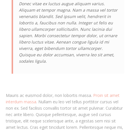
Donec vitae ex luctus augue aliquam varius.
Aliquam et tempor magna. Nam a massa vel tortor
venenatis blandit. Sed ipsum velit, hendrerit in
lobortis a, faucibus non nulla. Integer ut felis eu
libero ullamcorper sollicitudin. Nunc lacinia dui
sapien. Morbi consectetur tempor dolor, ut ornare
libero luctus vitae. Aenean congue ligula id mi
viverra, eget bibendum tortor ullamcorper.
Quisque eu dolor accumsan, viverra leo sit amet,
sodales ligula.
Mauris ac euismod dolor, non lobortis massa.
Proin sit amet
interdum massa
. Nullam eu leo vel tellus porttitor cursus vel
non ex. Sed facilisis convallis tortor sit amet pulvinar. Curabitur
nec ante libero. Quisque pellentesque, augue sed cursus
tristique, elit neque scelerisque ante, a egestas sem nisi sit
amet lectus. Cras eget tincidunt lorem. Pellentesque neque mi,