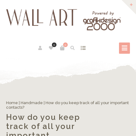
0
0
Home
|
Handmade
|
How do you keep track of all your important
contacts?
How do you keep
track of all your
important