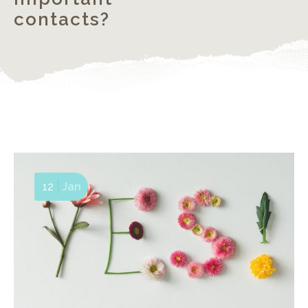
contacts?
12
Jan