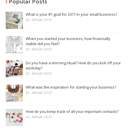
Popular Posts
What is your #1 goal for 2017 in your small business?
12. Januar 2017
When you started your business, how financially
stable did you feel?
12. Januar 2017
Do you have a morning ritual? How do you kick off your
workday?
12. Januar 2017
What was the inspiration for starting your business?
12. Januar 2017
How do you keep track of all your important contacts?
12. Januar 2017