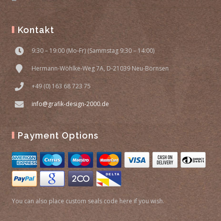
Kontakt
9:30 – 19:00 (Mo-Fr) (Sammstag 9:30 – 14:00)
Hermann-Wöhlke-Weg 7A, D-21039 Neu-Börnsen
+49 (0) 163 68 723 75
info@grafik-design-2000.de
Payment Options
You can also place custom seals code here if you wish.