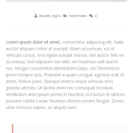
double_digits
Handmade
0
Lorem ipsum dolor sit amet
, consectetur adipiscing elit. Nulla
auctor aliquam tortor at suscipit. Etiam accumsan, est id
vehicula cursus, eros ligula suscipit massa, sed auctor felis mi
eu massa. Sed vulputate nisi nibh, vel maximus velit auctor
nec. Integer consectetur elementum turpis, nec fermentum
ipsum tempor quis. Praesent a quam congue, egestas erat sit
amet, finibus justo. Quisque viverra neque vehicula eros
gravida ultricies. Ut lacinia enim nec consequat tincidunt.
Vestibulum ante ipsum primis in faucibus orci luctus et ultrices
posuere cubilia Curae; Vivamus ultricies ornare feugiat. Donec
vitae rhoncus sapien, ac aliquet nunc.