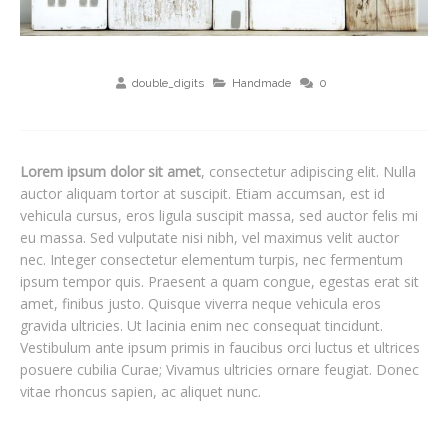
double_digits
Handmade
0
Lorem ipsum dolor sit amet
, consectetur adipiscing elit. Nulla
auctor aliquam tortor at suscipit. Etiam accumsan, est id
vehicula cursus, eros ligula suscipit massa, sed auctor felis mi
eu massa. Sed vulputate nisi nibh, vel maximus velit auctor
nec. Integer consectetur elementum turpis, nec fermentum
ipsum tempor quis. Praesent a quam congue, egestas erat sit
amet, finibus justo. Quisque viverra neque vehicula eros
gravida ultricies. Ut lacinia enim nec consequat tincidunt.
Vestibulum ante ipsum primis in faucibus orci luctus et ultrices
posuere cubilia Curae; Vivamus ultricies ornare feugiat. Donec
vitae rhoncus sapien, ac aliquet nunc.