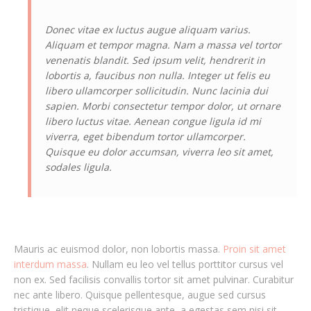
Donec vitae ex luctus augue aliquam varius.
Aliquam et tempor magna. Nam a massa vel tortor
venenatis blandit. Sed ipsum velit, hendrerit in
lobortis a, faucibus non nulla. Integer ut felis eu
libero ullamcorper sollicitudin. Nunc lacinia dui
sapien. Morbi consectetur tempor dolor, ut ornare
libero luctus vitae. Aenean congue ligula id mi
viverra, eget bibendum tortor ullamcorper.
Quisque eu dolor accumsan, viverra leo sit amet,
sodales ligula.
Mauris ac euismod dolor, non lobortis massa.
Proin sit amet
interdum massa
. Nullam eu leo vel tellus porttitor cursus vel
non ex. Sed facilisis convallis tortor sit amet pulvinar. Curabitur
nec ante libero. Quisque pellentesque, augue sed cursus
tristique, elit neque scelerisque ante, a egestas sem nisi sit