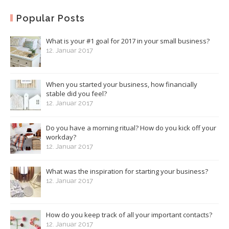
Popular Posts
What is your #1 goal for 2017 in your small business?
12. Januar 2017
When you started your business, how financially
stable did you feel?
12. Januar 2017
Do you have a morning ritual? How do you kick off your
workday?
12. Januar 2017
What was the inspiration for starting your business?
12. Januar 2017
How do you keep track of all your important contacts?
12. Januar 2017