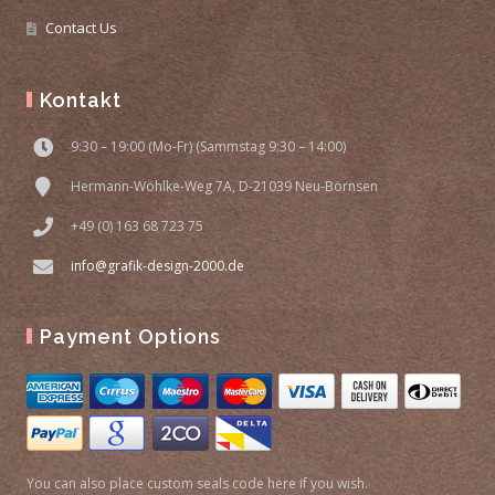
Contact Us
Kontakt
9:30 – 19:00 (Mo-Fr) (Sammstag 9:30 – 14:00)
Hermann-Wöhlke-Weg 7A, D-21039 Neu-Börnsen
+49 (0) 163 68 723 75
info@grafik-design-2000.de
Payment Options
You can also place custom seals code here if you wish.