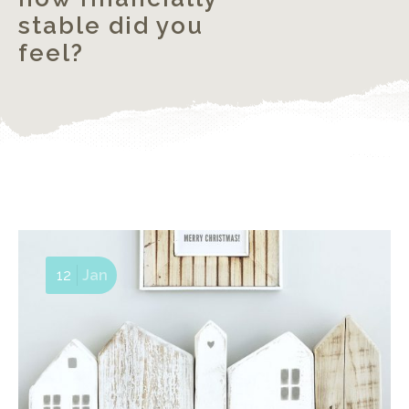
stable did you
feel?
12
Jan