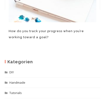
How do you track your progress when you’re
working toward a goal?
Kategorien
DIY
Handmade
Tutorials