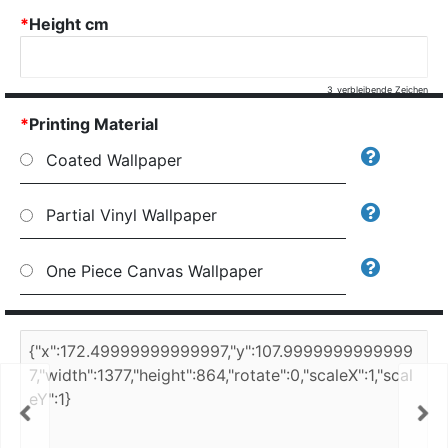
*
Height cm
3
verbleibende Zeichen
*
Printing Material
Coated Wallpaper
Partial Vinyl Wallpaper
One Piece Canvas Wallpaper