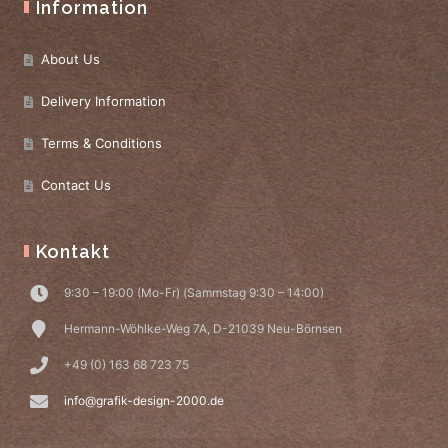
Information
About Us
Delivery Information
Terms & Conditions
Contact Us
Kontakt
9:30 – 19:00 (Mo-Fr) (Sammstag 9:30 – 14:00)
Hermann-Wöhlke-Weg 7A, D-21039 Neu-Börnsen
+49 (0) 163 68 723 75
info@grafik-design-2000.de