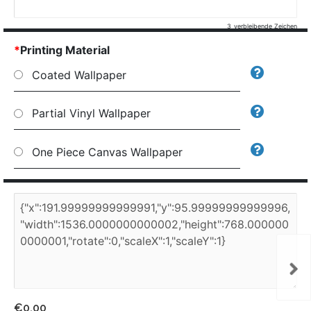
3
verbleibende Zeichen
*
Printing Material
Coated Wallpaper
Partial Vinyl Wallpaper
One Piece Canvas Wallpaper
€0.00