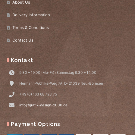
About Us
Delivery Information
Terms & Conditions
Contact Us
Kontakt
9:30 – 19:00 (Mo-Fr) (Sammstag 9:30 – 14:00)
Hermann-Wöhlke-Weg 7A, D-21039 Neu-Börnsen
+49 (0) 163 68 723 75
info@grafik-design-2000.de
Payment Options