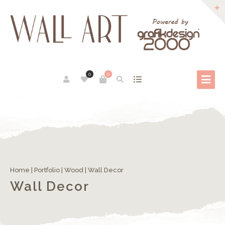
0
0
Home
|
Portfolio
|
Wood
|
Wall Decor
Wall Decor