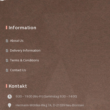
Information
About Us
Delivery Information
Terms & Conditions
Contact Us
Kontakt
9:30 – 19:00 (Mo-Fr) (Sammstag 9:30 – 14:00)
Hermann-Wöhlke-Weg 7A, D-21039 Neu-Börnsen