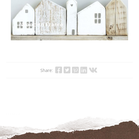
Wooden Frame
16. Februar 2017
Share: