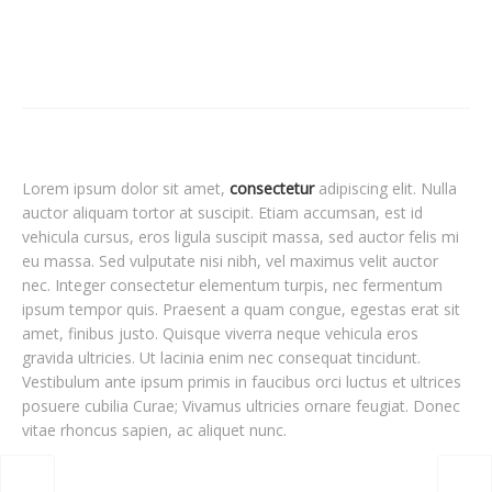
Lorem ipsum dolor sit amet,
consectetur
adipiscing elit. Nulla
auctor aliquam tortor at suscipit. Etiam accumsan, est id
vehicula cursus, eros ligula suscipit massa, sed auctor felis mi
eu massa. Sed vulputate nisi nibh, vel maximus velit auctor
nec. Integer consectetur elementum turpis, nec fermentum
ipsum tempor quis. Praesent a quam congue, egestas erat sit
amet, finibus justo. Quisque viverra neque vehicula eros
gravida ultricies. Ut lacinia enim nec consequat tincidunt.
Vestibulum ante ipsum primis in faucibus orci luctus et ultrices
posuere cubilia Curae; Vivamus ultricies ornare feugiat. Donec
vitae rhoncus sapien, ac aliquet nunc.