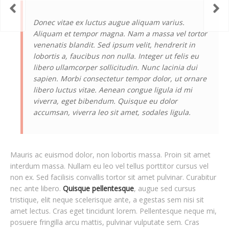
Donec vitae ex luctus augue aliquam varius.
Aliquam et tempor magna. Nam a massa vel tortor
venenatis blandit. Sed ipsum velit, hendrerit in
lobortis a, faucibus non nulla. Integer ut felis eu
libero ullamcorper sollicitudin. Nunc lacinia dui
sapien. Morbi consectetur tempor dolor, ut ornare
libero luctus vitae. Aenean congue ligula id mi
viverra, eget bibendum. Quisque eu dolor
accumsan, viverra leo sit amet, sodales ligula.
Mauris ac euismod dolor, non lobortis massa. Proin sit amet
interdum massa. Nullam eu leo vel tellus porttitor cursus vel
non ex. Sed facilisis convallis tortor sit amet pulvinar. Curabitur
nec ante libero.
Quisque pellentesque
, augue sed cursus
tristique, elit neque scelerisque ante, a egestas sem nisi sit
amet lectus. Cras eget tincidunt lorem. Pellentesque neque mi,
posuere fringilla arcu mattis, pulvinar vulputate sem. Cras