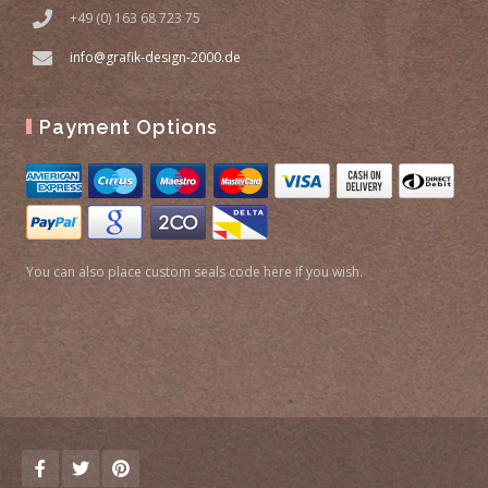
+49 (0) 163 68 723 75
info@grafik-design-2000.de
Payment Options
You can also place custom seals code here if you wish.