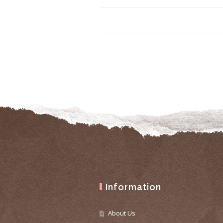
Information
About Us