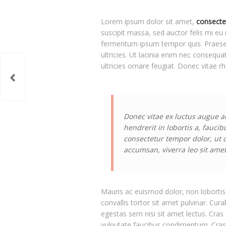
Lorem ipsum dolor sit amet,
consecte
suscipit massa, sed auctor felis mi eu
fermentum ipsum tempor quis. Praesent
ultricies. Ut lacinia enim nec consequa
ultricies ornare feugiat. Donec vitae r
Donec vitae ex luctus augue a
hendrerit in lobortis a, faucib
consectetur tempor dolor, ut 
accumsan, viverra leo sit amet
Mauris ac euismod dolor, non lobortis 
convallis tortor sit amet pulvinar. Cura
egestas sem nisi sit amet lectus. Cras 
vulputate faucibus condimentum. Cras 