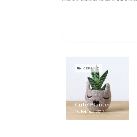
CERAMIC
Cute Planter
16. Februar 2017