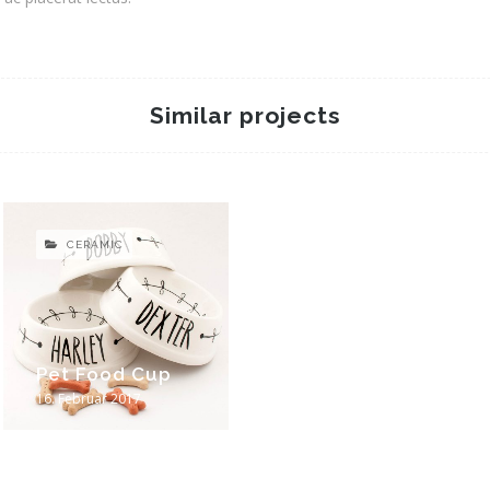
Similar projects
CERAMIC
Pet Food Cup
16. Februar 2017