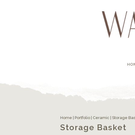
HO
Home
|
Portfolio
|
Ceramic
|
Storage Ba
Storage Basket