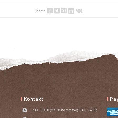
Share:
Kontakt
Pa
9:30 – 19:00 (Mo-Fr) (Sammstag 9:30 – 14:00)